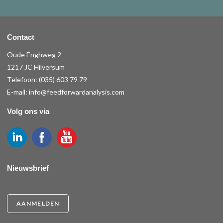
Contact
Oude Enghweg 2
1217 JC Hilversum
Telefoon:
(035) 603 79 79
E-mail:
info@feedforwardanalysis.com
Volg ons via
Nieuwsbrief
AANMELDEN