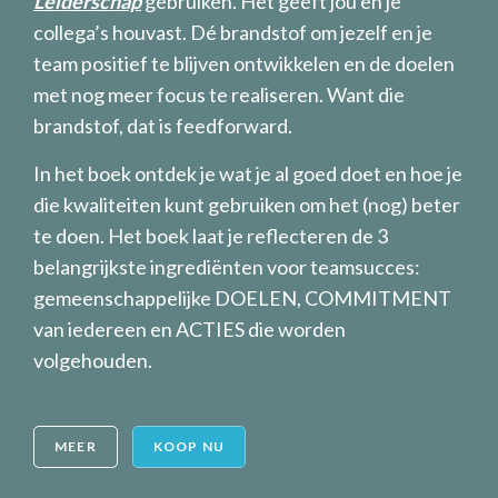
Leiderschap
gebruiken. Het geeft jou en je
collega’s houvast. Dé brandstof om jezelf en je
team positief te blijven ontwikkelen en de doelen
met nog meer focus te realiseren. Want die
brandstof, dat is feedforward.
In het boek ontdek je wat je al goed doet en hoe je
die kwaliteiten kunt gebruiken om het (nog) beter
te doen. Het boek laat je reflecteren de 3
belangrijkste ingrediënten voor teamsucces:
gemeenschappelijke DOELEN, COMMITMENT
van iedereen en ACTIES die worden
volgehouden.
MEER
KOOP NU