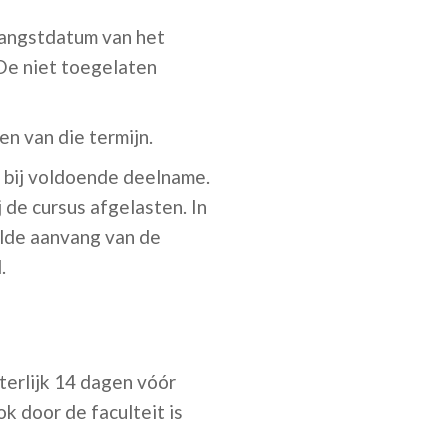
tvangstdatum van het
 De niet toegelaten
n van die termijn.
 bij voldoende deelname.
 de cursus afgelasten. In
elde aanvang van de
.
terlijk 14 dagen vóór
k door de faculteit is