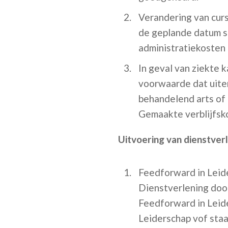
Verandering van curs
de geplande datum sc
administratiekosten 
In geval van ziekte 
voorwaarde dat uiter
behandelend arts of 
Gemaakte verblijfsko
Uitvoering van dienstver
Feedforward in Leide
Dienstverlening door
Feedforward in Leide
Leiderschap vof staa