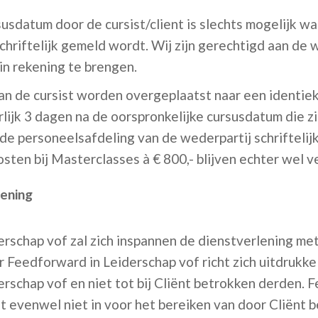
usdatum door de cursist/client is slechts mogelijk w
hriftelijk gemeld wordt. Wij zijn gerechtigd aan de w
in rekening te brengen.
kan de cursist worden overgeplaatst naar een identieke
lijk 3 dagen na de oorspronkelijke cursusdatum die z
de personeelsafdeling van de wederpartij schriftelij
sten bij Masterclasses à € 800,- blijven echter wel v
lening
rschap vof zal zich inspannen de dienstverlening met 
 Feedforward in Leiderschap vof richt zich uitdrukkeli
rschap vof en niet tot bij Cliënt betrokken derden. 
t evenwel niet in voor het bereiken van door Cliënt 