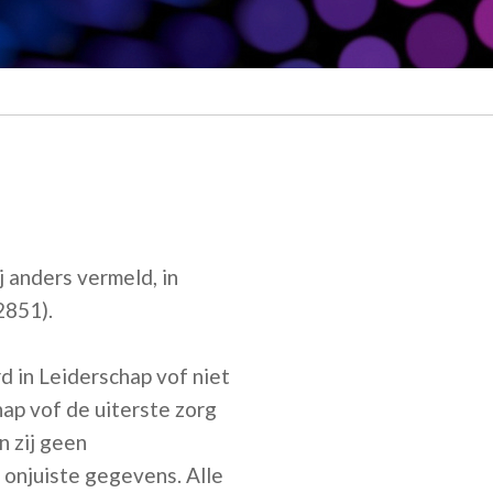
j anders vermeld, in
2851).
 in Leiderschap vof niet
ap vof de uiterste zorg
n zij geen
onjuiste gegevens. Alle