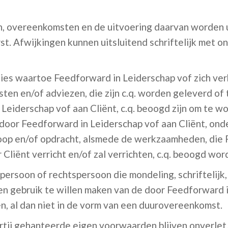
n, overeenkomsten en de uitvoering daarvan worden u
t. Afwijkingen kunnen uitsluitend schriftelijk met
ies waartoe Feedforward in Leiderschap vof zich ver
ten en/of adviezen, die zijn c.q. worden geleverd of 
Leiderschap vof aan Cliënt, c.q. beoogd zijn om te w
door Feedforward in Leiderschap vof aan Cliënt, ond
op en/of opdracht, alsmede de werkzaamheden, die 
Cliënt verricht en/of zal verrichten, c.q. beoogd word
 persoon of rechtspersoon die mondeling, schriftelijk,
n gebruik te willen maken van de door Feedforward i
, al dan niet in de vorm van een duurovereenkomst.
ij gehanteerde eigen voorwaarden blijven onverlet, z