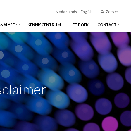
Nederlands
English
Zoeken
ANALYSE™
KENNISCENTRUM
HET BOEK
CONTACT
claimer