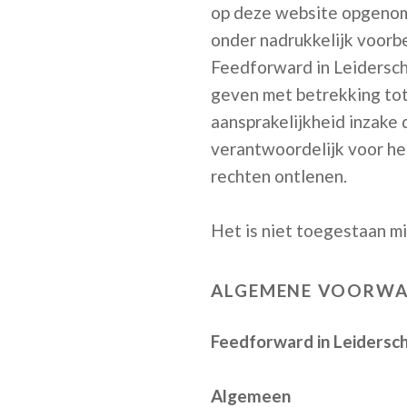
op deze website opgenome
onder nadrukkelijk voorb
Feedforward in Leidersch
geven met betrekking tot 
aansprakelijkheid inzake d
verantwoordelijk voor he
rechten ontlenen.
Het is niet toegestaan mi
ALGEMENE VOORW
Feedforward in Leidersc
Algemeen