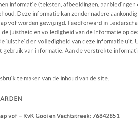
n informatie (teksten, afbeeldingen, aanbiedingen en
ehoud. Deze informatie kan zonder nadere aankondig
ap vof worden gewijzigd. Feedforward in Leiderscha
de juistheid en volledigheid van de informatie op de
e juistheid en volledigheid van deze informatie uit. U
t gebruik van informatie. Aan de verstrekte informat
sbruik te maken van de inhoud van de site.
AARDEN
hap vof – KvK Gooi en Vechtstreek: 76842851