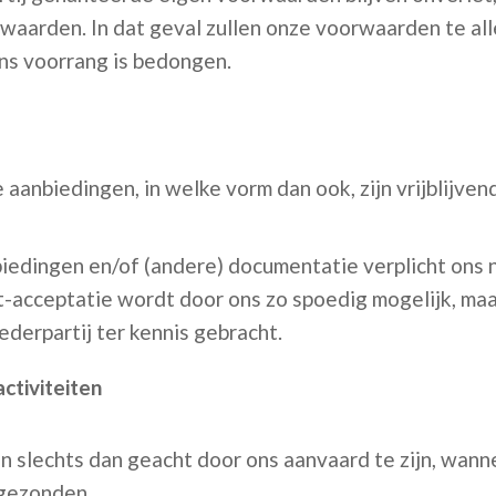
aarden. In dat geval zullen onze voorwaarden te all
ins voorrang is bedongen.
aanbiedingen, in welke vorm dan ook, zijn vrijblijvend,
edingen en/of (andere) documentatie verplicht ons n
-acceptatie wordt door ons zo spoedig mogelijk, maar
erpartij ter kennis gebracht.
activiteiten
n slechts dan geacht door ons aanvaard te zijn, wanne
gezonden.