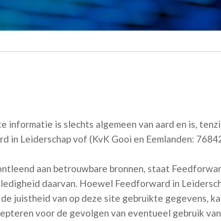
e informatie is slechts algemeen van aard en is, tenzi
d in Leiderschap vof (KvK Gooi en Eemlanden: 7684
ontleend aan betrouwbare bronnen, staat Feedforward
olledigheid daarvan. Hoewel Feedforward in Leidersch
de juistheid van op deze site gebruikte gegevens, ka
epteren voor de gevolgen van eventueel gebruik van 