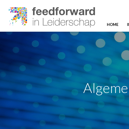
HOME
Algeme