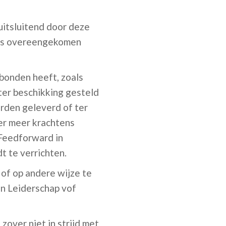
itsluitend door deze
 ons overeengekomen
bonden heeft, zoals
ter beschikking gesteld
orden geleverd of ter
er meer krachtens
Feedforward in
t te verrichten.
 of op andere wijze te
n Leiderschap vof
over niet in strijd met