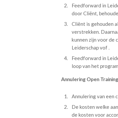
Feedforward in Leide
door Cliënt, behoude
Cliënt is gehouden a
verstrekken. Daarnaa
kunnen zijn voor de 
Leiderschap vof .
Feedforward in Leide
loop van het progra
Annulering Open Trainin
Annulering van een c
De kosten welke aan 
de kosten voor accom