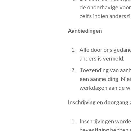
de onderhavige voorw
zelfs indien andersz
Aanbiedingen
Alle door ons gedane 
anders is vermeld.
Toezending van aanbi
een aanmelding. Niet
werkdagen aan de wed
Inschrijving en doorgang 
Inschrijvingen worde
bevestiging hebben 