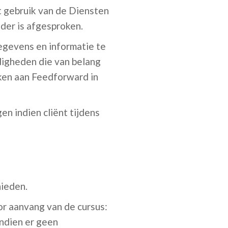
t gebruik van de Diensten
ader is afgesproken.
egevens en informatie te
digheden die van belang
ken aan Feedforward in
n indien cliënt tijdens
hieden.
or aanvang van de cursus:
Indien er geen