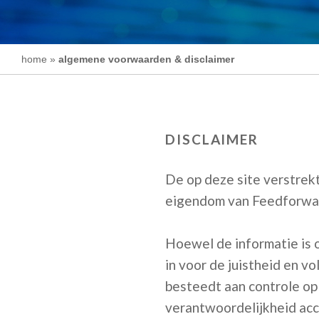
home
»
algemene voorwaarden & disclaimer
DISCLAIMER
De op deze site verstrekt
eigendom van Feedforwar
Hoewel de informatie is 
in voor de juistheid en v
besteedt aan controle op 
verantwoordelijkheid acc