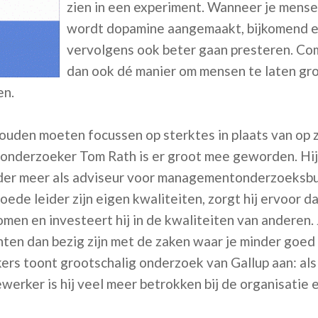
zien in een experiment. Wanneer je mens
wordt dopamine aangemaakt, bijkomend ef
vervolgens ook beter gaan presteren. Com
dan ook dé manier om mensen te laten gr
en.
zouden moeten focussen op sterktes in plaats van op 
 onderzoeker Tom Rath is er groot mee geworden. Hij 
der meer als adviseur voor managementonderzoeksbu
oede leider zijn eigen kwaliteiten, zorgt hij ervoor d
omen en investeert hij in de kwaliteiten van anderen. 
nten dan bezig zijn met de zaken waar je minder goed 
rs toont grootschalig onderzoek van Gallup aan: als 
erker is hij veel meer betrokken bij de organisatie en