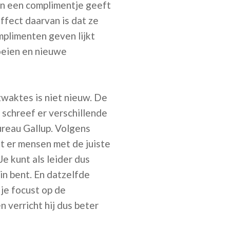
en een complimentje geeft
fect daarvan is dat ze
plimenten geven lijkt
oeien en nieuwe
zwaktes is niet nieuw. De
schreef er verschillende
reau Gallup. Volgens
at er mensen met de juiste
Je kunt als leider dus
in bent. En datzelfde
je focust op de
 verricht hij dus beter