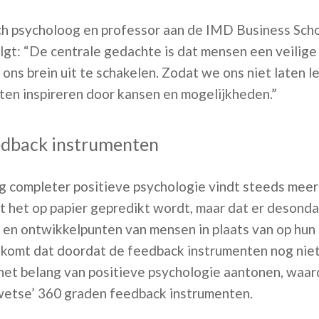
sch psycholoog en professor aan de IMD Business Sc
t: “De centrale gedachte is dat mensen een veilige
ons brein uit te schakelen. Zodat we ons niet laten 
aten inspireren door kansen en mogelijkheden.”
edback instrumenten
g completer positieve psychologie vindt steeds meer
at het op papier gepredikt wordt, maar dat er desond
en ontwikkelpunten van mensen in plaats van op hun 
 komt dat doordat de feedback instrumenten nog niet
et belang van positieve psychologie aantonen, waar
wetse’ 360 graden feedback instrumenten.