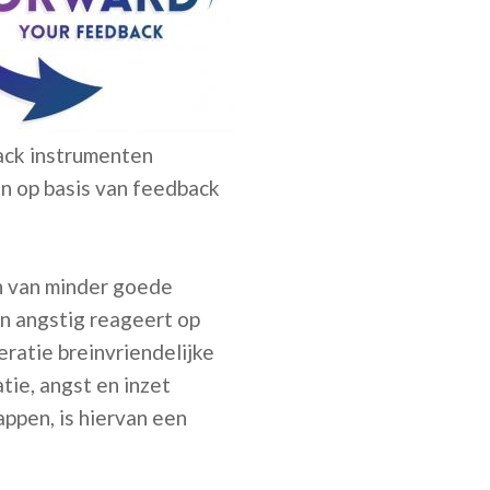
ack instrumenten
en op basis van feedback
n van minder goede
n angstig reageert op
ratie breinvriendelijke
tie, angst en inzet
appen, is hiervan een