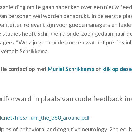
aanleiding om te gaan nadenken over een nieuw fee
an personen wél worden benadrukt. In de eerste pla
liteiten relevant zijn voor goede managers en leider
studies heeft Schrikkema onderzoek gedaan naar d
nagers. “We zijn gaan onderzoeken wat het precies in
, vertelt Schrikkema.
tie contact op met
Muriel Schrikkema
of
klik op deze
eedforward in plaats van oude feedback i
k.net/files/Turn_the_360_around.pdf
ples of behavioral and cognitive neurology. 2nd ed.