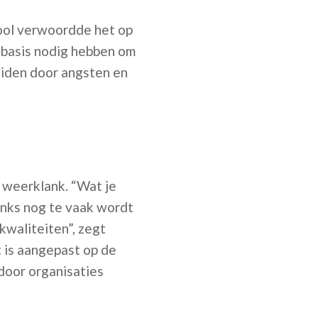
hool verwoordde het op
 basis nodig hebben om
leiden door angsten en
 weerklank. “Wat je
anks nog te vaak wordt
kwaliteiten”, zegt
 is aangepast op de
door organisaties