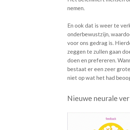
nemen.
En ook dat is weer te ve
onderbewustzijn, waardoo
voor ons gedrag is. Hierd
zeggen te zullen gaan doe
doen en prefereren. Wann
bestaat er een zeer grote
niet op wat het had beoo
Nieuwe neurale ve