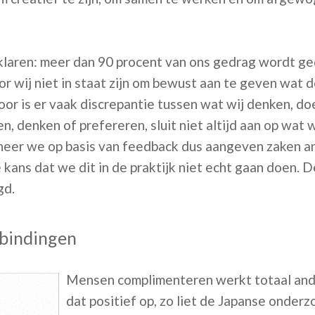
rklaren: meer dan 90 procent van ons gedrag wordt g
r wij niet in staat zijn om bewust aan te geven wat 
oor is er vaak discrepantie tussen wat wij denken, do
n, denken of prefereren, sluit niet altijd aan op wat 
eer we op basis van feedback dus aangeven zaken a
 kans dat we dit in de praktijk niet echt gaan doen. 
gd.
rbindingen
Mensen complimenteren werkt totaal and
dat positief op, zo liet de Japanse onderz