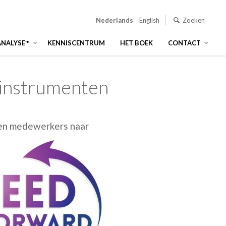
Nederlands
English
Zoeken
ANALYSE™
KENNISCENTRUM
HET BOEK
CONTACT
 instrumenten
 en medewerkers naar