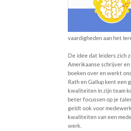
vaardigheden aan het ler
De idee dat leiders zich 
Amerikaanse schrijver en
boeken over en werkt on
Rath en Gallup kent een g
kwaliteiten in zijn team k
beter focussen op je tale
geldt ook voor medewerke
kwaliteiten van een medew
werk.