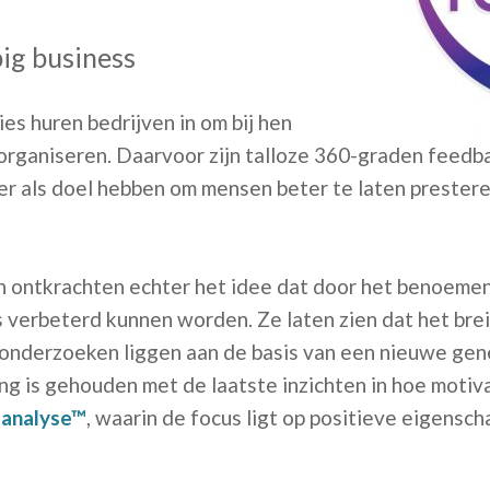
ig business
ies huren bedrijven in om bij hen
organiseren. Daarvoor zijn talloze 360-graden feedb
er als doel hebben om mensen beter te laten prester
 ontkrachten echter het idee dat door het benoeme
 verbeterd kunnen worden. Ze laten zien dat het brei
onderzoeken liggen aan de basis van een nieuwe gene
ng is gehouden met de laatste inzichten in hoe motiva
 analyse™
, waarin de focus ligt op positieve eigensch