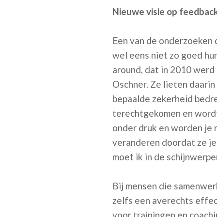
Nieuwe visie op feedbac
Een van de onderzoeken d
wel eens niet zo goed hu
around, dat in 2010 werd
Oschner. Ze lieten daarin
bepaalde zekerheid bedre
terechtgekomen en wordt
onder druk en worden je 
veranderen doordat ze je
moet ik in de schijnwerper
Bij mensen die samenwerke
zelfs een averechts effec
voor trainingen en coach