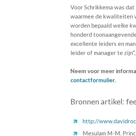
Voor Schrikkema was dat 
waarmee de kwaliteiten v
worden bepaald welke kwa
honderd toonaangevende 
excellente leiders en ma
leider of manager te zijn”
Neem voor meer informa
contactformulier
.
Bronnen artikel: f
http://www.davidroc
Mesulam M-M. Princi