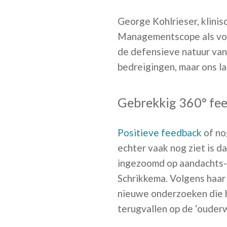
George Kohlrieser, klini
Managementscope als volg
de defensieve natuur van 
bedreigingen, maar ons l
Gebrekkig 360° fe
Positieve feedback
of no
echter vaak nog ziet is d
ingezoomd op aandachts- 
Schrikkema. Volgens haar
nieuwe onderzoeken die h
terugvallen op de ‘ouder