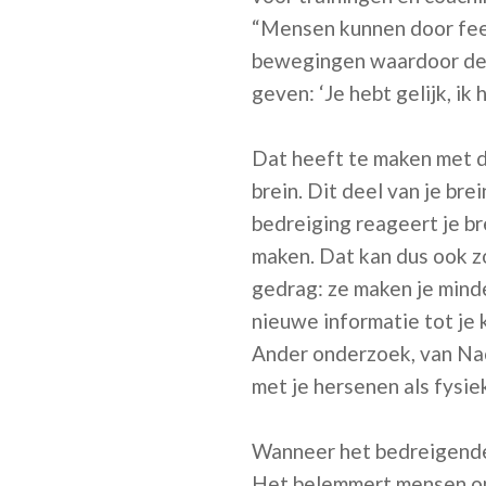
“Mensen kunnen door feed
bewegingen waardoor de 
geven: ‘Je hebt gelijk, ik
Dat heeft te maken met d
brein. Dit deel van je bre
bedreiging reageert je br
maken. Dat kan dus ook zo
gedrag: ze maken je minde
nieuwe informatie tot je 
Ander onderzoek, van Nao
met je hersenen als fysiek
Wanneer het bedreigende 
Het belemmert mensen om 