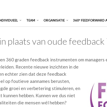
INDIVIDUEEL
TEAM
ORGANISATIE
360° FEEDFORWARD 
in plaats van oude feedback
iken 360 graden feedback instrumenten om managers
eleiden. Recente nieuwe inzichten in de
ten echter zien dat deze feedback
el op foutieve aannames berusten,
gde groei en verbetering stimuleren, en
ct kunnen hebben. Kunnen we dus niet
liteiten die mensen wél hebben?