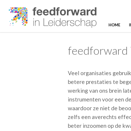
HOME
feedforward 
Veel organisaties gebru
betere prestaties te beg
werking van ons brein la
instrumenten voor een de
waardoor ze niet de beoo
zelfs een averechts effe
beter inzoomen op de kwa