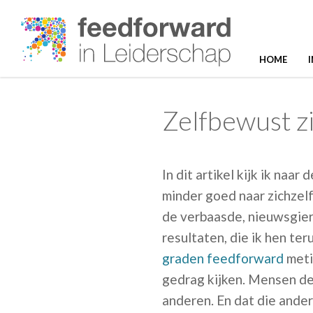
HOME
Zelfbewust zijn:
In dit artikel kijk ik naa
minder goed naar zichzel
de verbaasde, nieuwsgier
resultaten, die ik hen te
graden feedforward
metin
gedrag kijken. Mensen de
anderen. En dat die ander