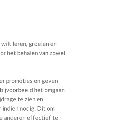
wilt leren, groeien en
oor het behalen van zowel
der promoties en geven
in bijvoorbeeld het omgaan
jdrage te zien en
 indien nodig. Dit om
ke anderen effectief te