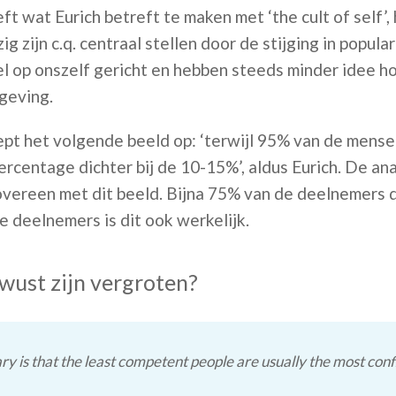
ft wat Eurich betreft te maken met ‘the cult of self’
g zijn c.q. centraal stellen door de stijging in popular
el op onszelf gericht en hebben steeds minder idee h
geving.
pt het volgende beeld op: ‘terwijl 95% van de mensen
 percentage dichter bij de 10-15%’, aldus Eurich. De 
overeen met dit beeld. Bijna 75% van de deelnemers d
e deelnemers is dit ook werkelijk.
ewust zijn vergroten?
ry is that the least competent people are usually the most confid