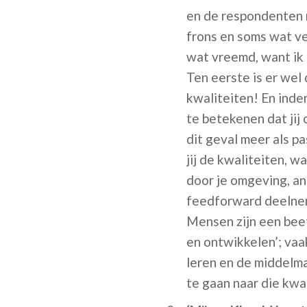
en de respondenten n
frons en soms wat ve
wat vreemd, want ik d
Ten eerste is er wel
kwaliteiten! En inder
te betekenen dat jij 
dit geval meer als p
jij de kwaliteiten,
door je omgeving, a
feedforward deelneme
Mensen zijn een beet
en ontwikkelen’; va
leren en de middelma
te gaan naar die kwa