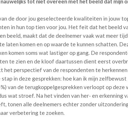
 nauwelijks tot niet overeen met het beeld dat mijn 
 van de door jou geselecteerde kwaliteiten in jouw t
ten in hun top tien voor jou. Het feit dat het beeld 
gen beeld, maakt dat de deelnemer vaak wat meer tij
te laten komen en op waarde te kunnen schatten. De
en komen soms wat lastiger op gang. De respondente
ten te zien en de kloof daartussen dient eerst over
t het perspectief van de respondenten te herkennen
 stap in deze gesprekken: hoe kan ik mijn zelfbewust 
4%) van de terugkoppelgesprekken verloopt op deze 
us wat stroef. Na het vinden van her- en erkenning v
t, tonen alle deelnemers echter zonder uitzondering
aar verbetering te zoeken.