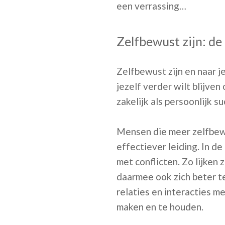
een verrassing…
Zelfbewust zijn: de
Zelfbewust zijn en naar j
jezelf verder wilt blijve
zakelijk als persoonlijk su
Mensen die meer zelfbewu
effectiever leiding. In de
met conflicten. Zo lijken 
daarmee ook zich beter t
relaties en interacties me
maken en te houden.