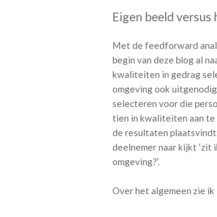
Eigen beeld versus
Met de feedforward analy
begin van deze blog al na
kwaliteiten in gedrag sel
omgeving ook uitgenodigd
selecteren voor die pers
tien in kwaliteiten aan 
de resultaten plaatsvindt
deelnemer naar kijkt ‘zit 
omgeving?’.
Over het algemeen zie ik 