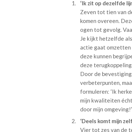
‘Ik zit op dezelfde li
Zeven tot tien van d
komen overeen. Deze 
ogen tot gevolg. Vaak
Je kijkt hetzelfde a
actie gaat omzetten 
deze kunnen begrijpe
deze terugkoppeling.
Door de bevestiging 
verbeterpunten, maak
formuleren: ‘Ik herk
mijn kwaliteiten éc
door mijn omgeving!’
‘Deels komt mijn zel
Vier tot zes van de 