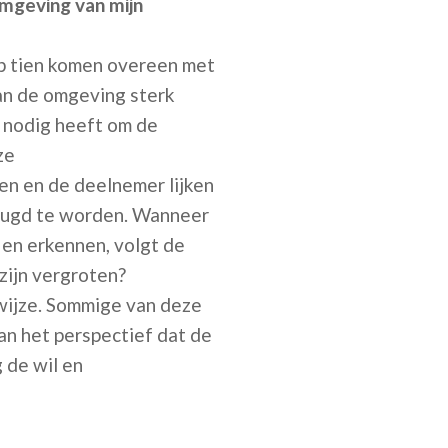
omgeving van mijn
op tien komen overeen met
van de omgeving sterk
d nodig heeft om de
ze
n en de deelnemer lijken
brugd te worden. Wanneer
 en erkennen, volgt de
zijn vergroten?
wijze. Sommige van deze
an het perspectief dat de
 de wil en