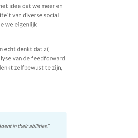
, het idee dat we meer en
iteit van diverse social
oe we eigenlijk
 echt denkt dat zij
analyse van de feedforward
enkt zelfbewust te zijn,
ent in their abilities.”