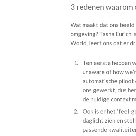
3 redenen waarom on
Wat maakt dat ons beeld 
omgeving? Tasha Eurich, 
World, leert ons dat er d
Ten eerste hebben we
unaware of how we’r
automatische piloot 
ons gewerkt, dus her
de huidige context m
Ook is er het ‘feel-
daglicht zien en ste
passende kwaliteiten