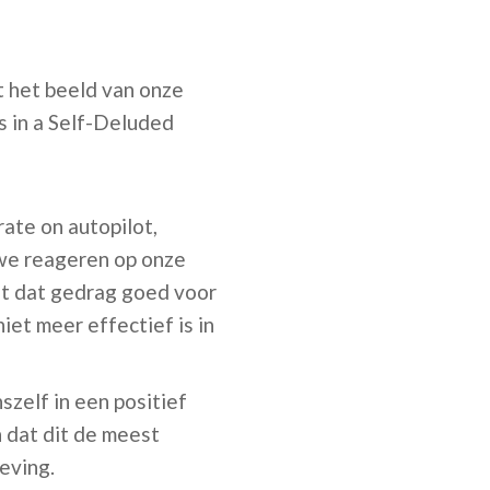
 het beeld van onze
s in a Self-Deluded
ate on autopilot,
we reageren op onze
ft dat gedrag goed voor
iet meer effectief is in
szelf in een positief
n dat dit de meest
eving.