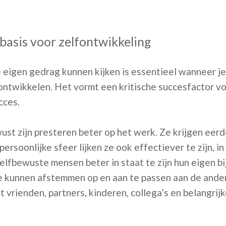
 basis voor zelfontwikkeling
e eigen gedrag kunnen kijken is essentieel wanneer je 
n ontwikkelen. Het vormt een kritische succesfactor v
cces.
st zijn presteren beter op het werk. Ze krijgen eer
 persoonlijke sfeer lijken ze ook effectiever te zijn, 
zelfbewuste mensen beter in staat te zijn hun eigen bi
e kunnen afstemmen op en aan te passen aan de ander
t vrienden, partners, kinderen, collega’s en belangrij