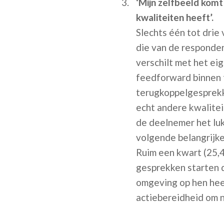
‘Mijn zelfbeeld komt
kwaliteiten heeft’.
Slechts één tot drie
die van de responden
verschilt met het ei
feedforward binnen 
terugkoppelgesprekk
echt andere kwalitei
de deelnemer het luk
volgende belangrijke
Ruim een kwart (25,
gesprekken starten d
omgeving op hen heef
actiebereidheid om n