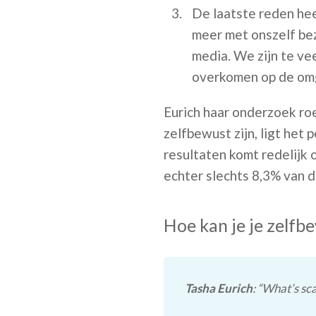
De laatste reden hee
meer met onszelf bezi
media. We zijn te ve
overkomen op de om
Eurich haar onderzoek roe
zelfbewust zijn, ligt het
resultaten komt redelijk 
echter slechts 8,3% van d
Hoe kan je je zelfb
Tasha Eurich
: “What’s sca