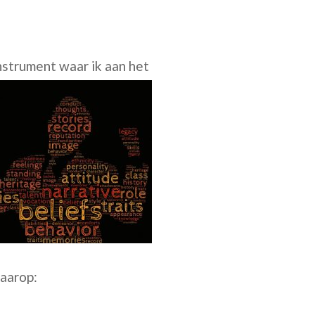
strument waar ik aan het
daarop: