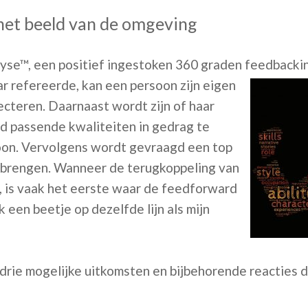
 het beeld van de omgeving
se™, een positief ingestoken 360 graden feedbackin
ar
refereerde, kan een persoon zijn eigen
ecteren. Daarnaast wordt zijn of haar
 passende kwaliteiten in gedrag te
oon. Vervolgens wordt gevraagd een top
te brengen. Wanneer de terugkoppeling van
, is vaak het eerste waar de feedforward
ik een beetje op dezelfde lijn als mijn
drie mogelijke uitkomsten en bijbehorende reacties 