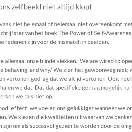
s zelfbeeld niet altijd klopt
vaak niet helemaal of helemaal niet overeenkomt met
schrijfster van het boek The Power of Self-Awarenes
rie redenen zijn voor de mismatch in beelden.
 allemaal onze blinde vlekken. ‘We are wired to oper
e behaving, and why.’ We zien het gewoonweg niet; 
en vertonen gedrag dat we altijd vertonen. Ooit hee
halen we dat. Dat dat specifieke gedrag mogelijk nu n
erken we dus niet op.
good’ effect: we voelen ons gelukkiger wanneer we on
llen. We kiezen die kwaliteiten uit waarvan we denke
 zijn om als succesvol gezien te worden door de omg